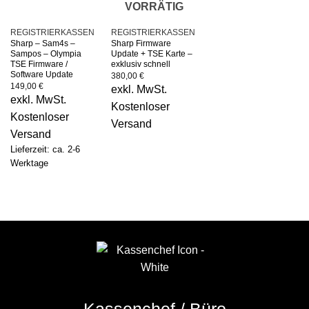
VORRÄTIG
REGISTRIERKASSEN
REGISTRIERKASSEN
Sharp – Sam4s –
Sharp Firmware
Sampos – Olympia
Update + TSE Karte –
TSE Firmware /
exklusiv schnell
Software Update
380,00
€
149,00
€
exkl. MwSt.
exkl. MwSt.
Kostenloser
Kostenloser
Versand
Versand
Lieferzeit: ca. 2-6
Werktage
Kassenchef / Büro