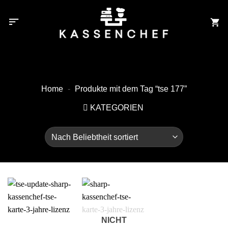
Zum
Inhalt
springen
Home
-
Produkte mit dem Tag “tse 177”
KATEGORIEN
NICHT