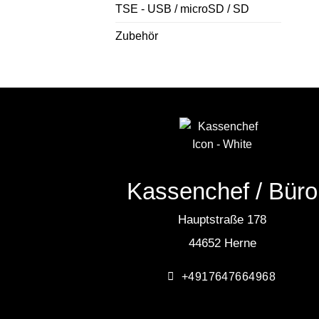
TSE - USB / microSD / SD
Zubehör
Kassenchef / Büro
Hauptstraße 178
44652 Herne
+4917647664968