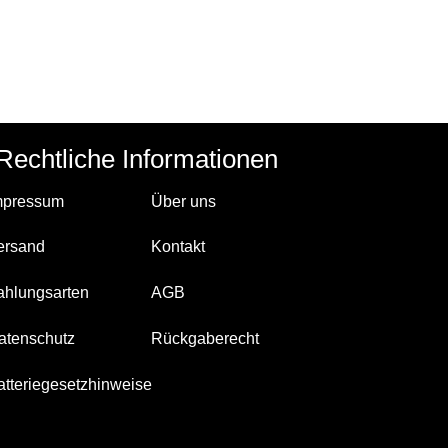
Rechtliche Informationen
mpressum
Über uns
ersand
Kontakt
ahlungsarten
AGB
atenschutz
Rückgaberecht
atteriegesetzhinweise