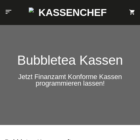
Zum
Inhalt
springen
Bubbletea Kassen
Jetzt Finanzamt Konforme Kassen
programmieren lassen!