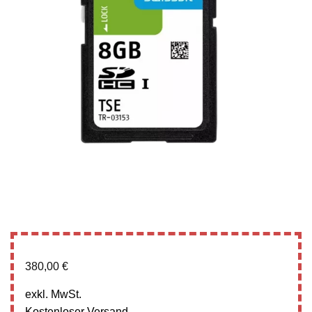
380,00
€
exkl. MwSt.
Kostenloser Versand