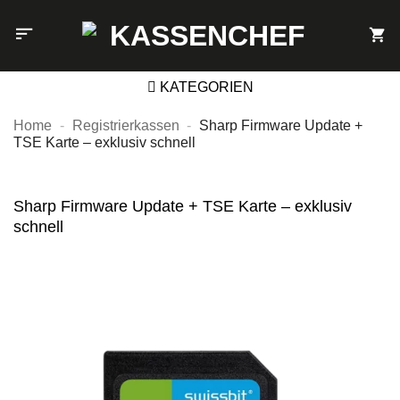
Zum
Inhalt
springen
KATEGORIEN
Home
-
Registrierkassen
-
Sharp Firmware Update +
TSE Karte – exklusiv schnell
Sharp Firmware Update + TSE Karte – exklusiv
schnell