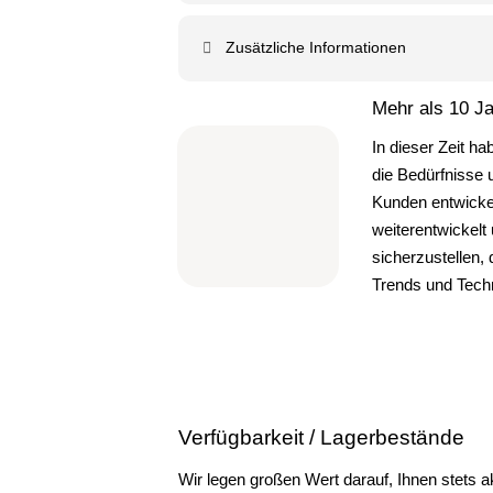
Zusätzliche Informationen
Mehr als 10 J
In dieser Zeit ha
die Bedürfnisse 
Kunden entwickel
weiterentwickelt
sicherzustellen, 
Trends und Tech
Verfügbarkeit /
Lagerbestände
Wir legen großen Wert darauf, Ihnen stets a