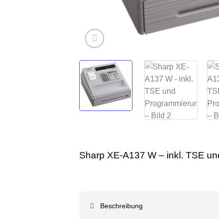
Sharp XE-A137 W – inkl. TSE u
Beschreibung