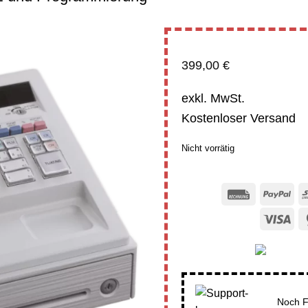
399,00
€
exkl. MwSt.
Kostenloser Versand
Nicht vorrätig
Rechung
Pay
Vis
Noch F