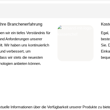
ahre Branchenerfahrung
Kost
ben wir ein tiefes Verständnis für
Egal,
und Anforderungen unserer
beste
t. Wir haben uns kontinuierlich
Sie. 
 und verbessert, um
Einka
dass wir stets die neuesten
beque
nologien anbieten können.
ktuelle Informationen über die Verfügbarkeit unserer Produkte zu bie