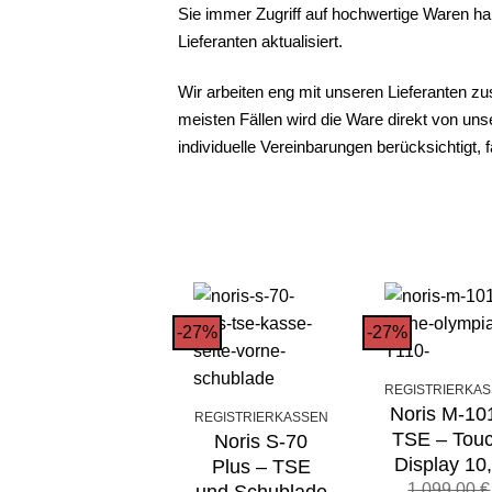
Sie immer Zugriff auf hochwertige Waren h
Lieferanten aktualisiert.
Wir arbeiten eng mit unseren Lieferanten zu
meisten Fällen wird die Ware direkt von uns
individuelle Vereinbarungen berücksichtigt, 
-27%
-27%
REGISTRIERKA
Noris M-10
REGISTRIERKASSEN
TSE – Touc
Noris S-70
Display 10,
Plus – TSE
1.099,00
€
und Schublade