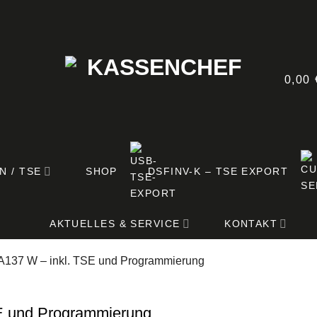
0,00
N / TSE
SHOP
DSFINV-K – TSE EXPORT
AKTUELLES & SERVICE
KONTAKT
A137 W – inkl. TSE und Programmierung
E und Programmierung