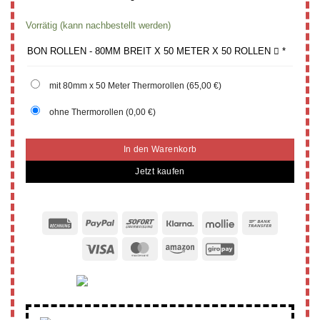
Vorrätig (kann nachbestellt werden)
BON ROLLEN - 80MM BREIT X 50 METER X 50 ROLLEN
*
mit 80mm x 50 Meter Thermorollen
(65,00 €)
ohne Thermorollen
(0,00 €)
In den Warenkorb
Jetzt kaufen
Rechung
PayPal
Sofort
Klarna
Mollie
Bank
Transfer
Visa
MasterCard
Amazon
GiroPay