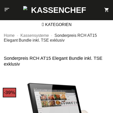
Zum
Inhalt
springen
KATEGORIEN
Home
-
Kassensysteme
-
Sonderpreis RCH AT15
Elegant Bundle inkl. TSE exklusiv
Sonderpreis RCH AT15 Elegant Bundle inkl. TSE
exklusiv
-39%