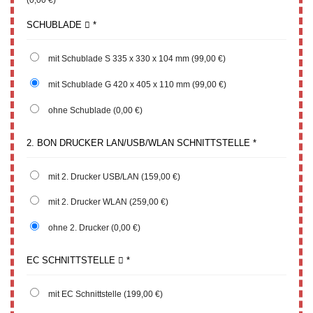
SCHUBLADE
*
mit Schublade S 335 x 330 x 104 mm
(99,00 €)
mit Schublade G 420 x 405 x 110 mm
(99,00 €)
ohne Schublade
(0,00 €)
2. BON DRUCKER LAN/USB/WLAN SCHNITTSTELLE
*
mit 2. Drucker USB/LAN
(159,00 €)
mit 2. Drucker WLAN
(259,00 €)
ohne 2. Drucker
(0,00 €)
EC SCHNITTSTELLE
*
mit EC Schnittstelle
(199,00 €)