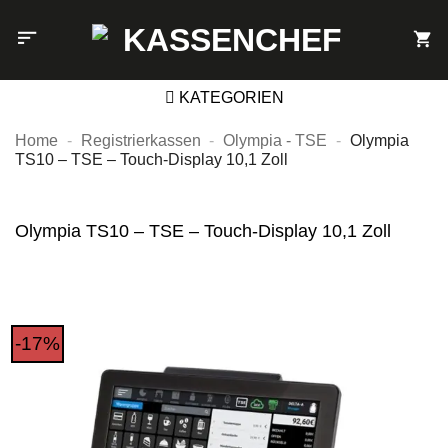
Zum
Inhalt
springen
KATEGORIEN
Home
-
Registrierkassen
-
Olympia - TSE
-
Olympia
TS10 – TSE – Touch-Display 10,1 Zoll
Olympia TS10 – TSE – Touch-Display 10,1 Zoll
-17%