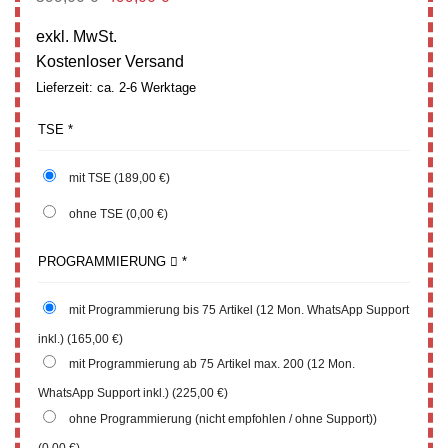
Preis
Preis
war:
ist:
exkl. MwSt.
599,00 €
499,00 €.
Kostenloser Versand
Lieferzeit: ca. 2-6 Werktage
TSE
*
mit TSE
(189,00 €)
ohne TSE
(0,00 €)
PROGRAMMIERUNG
*
mit Programmierung bis 75 Artikel (12 Mon. WhatsApp Support
inkl.)
(165,00 €)
mit Programmierung ab 75 Artikel max. 200 (12 Mon.
WhatsApp Support inkl.)
(225,00 €)
ohne Programmierung (nicht empfohlen / ohne Support))
(0,00 €)