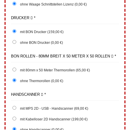
ohne Waage Schnittstellen Lizenz
(0,00 €)
DRUCKER
*
mit BON Drucker
(159,00 €)
ohne BON Drucker
(0,00 €)
BON ROLLEN - 80MM BREIT X 50 METER X 50 ROLLEN
*
mit 80mm x 50 Meter Thermorollen
(65,00 €)
ohne Thermorollen
(0,00 €)
HANDSCANNER
*
mit MPS 2D - USB - Handscanner
(69,00 €)
mit Kabelloser 2D Handscanner
(199,00 €)
ohne Handscanner
(0,00 €)