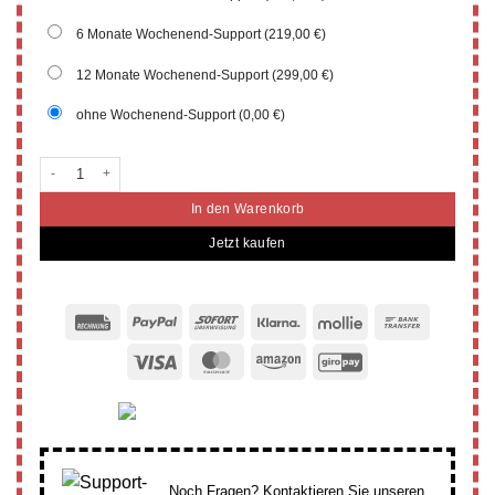
6 Monate Wochenend-Support
(219,00 €)
12 Monate Wochenend-Support
(299,00 €)
ohne Wochenend-Support
(0,00 €)
Paket 1 Basis-Support WhatsApp-Chat (Standard 1 Monat) Menge
In den Warenkorb
Jetzt kaufen
Rechung
PayPal
Sofort
Klarna
Mollie
Bank
Transfer
Visa
MasterCard
Amazon
GiroPay
Noch Fragen? Kontaktieren Sie unseren