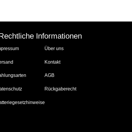
Rechtliche Informationen
mpressum
Über uns
ersand
Kontakt
ahlungsarten
AGB
atenschutz
Rückgaberecht
atteriegesetzhinweise