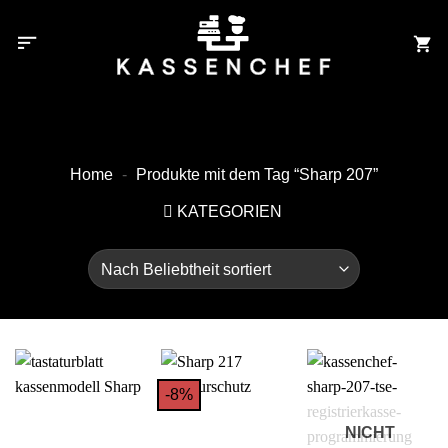
Zum
Inhalt
springen
Home
-
Produkte mit dem Tag “Sharp 207”
KATEGORIEN
-8%
NICHT