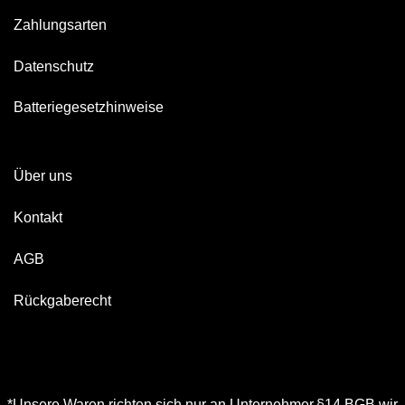
Zahlungsarten
Datenschutz
Batteriegesetzhinweise
Über uns
Kontakt
AGB
Rückgaberecht
*Unsere Waren richten sich nur an Unternehmer,§14 BGB,wir