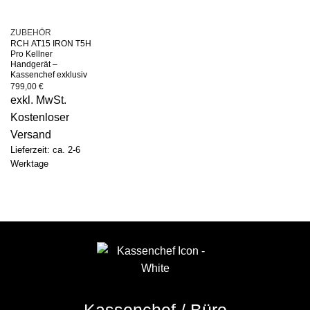
ZUBEHÖR
RCH AT15 IRON T5H
Pro Kellner
Handgerät –
Kassenchef exklusiv
799,00
€
exkl. MwSt.
Kostenloser
Versand
Lieferzeit: ca. 2-6
Werktage
Kassenchef / Büro