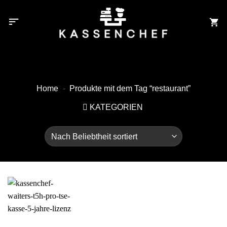
Zum
Inhalt
springen
Home
-
Produkte mit dem Tag “restaurant”
KATEGORIEN