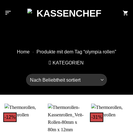
Zum
Inhalt
springen
Home
-
Produkte mit dem Tag “olympia rollen”
KATEGORIEN
-12%
-31%