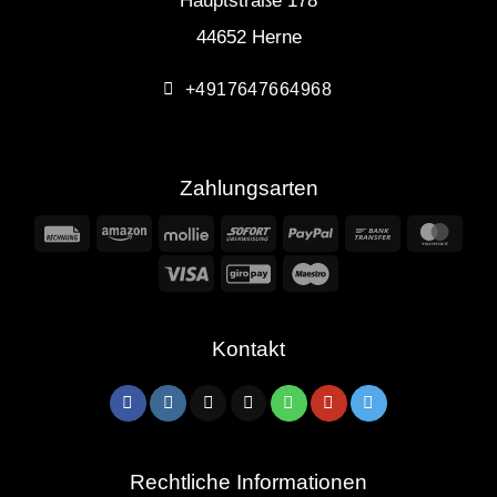
Hauptstraße 178
44652 Herne
+4917647664968
Zahlungsarten
Rechung
Amazon
Mollie
Sofort
PayPal
Bank
Mast
Transfer
Visa
GiroPay
Maestro
Kontakt
Rechtliche Informationen