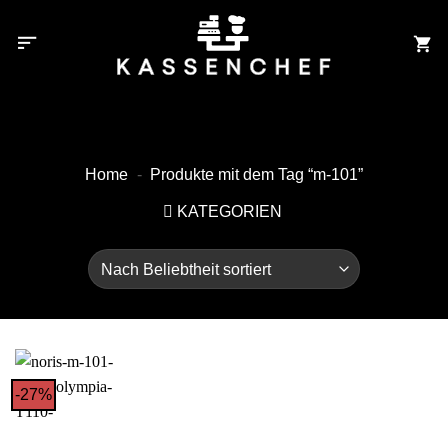
Zum
Inhalt
springen
Home
-
Produkte mit dem Tag “m-101”
KATEGORIEN
-27%