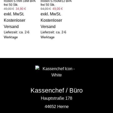
Rollen 57mm 18M BPA
Rollen 57/50M/12 BPA
frei 50 Stk.
frei 50 Stk.
Ursprünglicher
Aktueller
Ursprünglicher
Aktueller
49,00
€
34,90
€
64,00
€
49,00
€
Preis
Preis
Preis
Preis
exkl. MwSt.
exkl. MwSt.
war:
ist:
war:
ist:
49,00 €
34,90 €.
64,00 €
49,00 €.
Kostenloser
Kostenloser
Versand
Versand
Lieferzeit: ca. 2-6
Lieferzeit: ca. 2-6
Werktage
Werktage
Kassenchef / Büro
Hauptstraße 178
44652 Herne