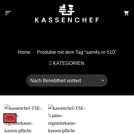
Zum
Inhalt
springen
Home
-
Produkte mit dem Tag “sam4s nr-510”
KATEGORIEN
-5%