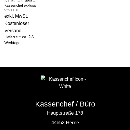
SD TSE – 5 Jahre –
Kassenchef exklusiv
959,00
€
exkl. MwSt.
Kostenloser
Versand
Lieferzeit: ca. 2-6
Werktage
Kassenchef / Büro
Hauptstraße 178
44652 Herne