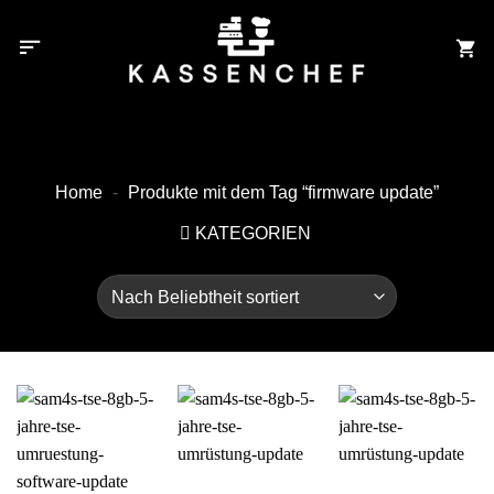
Zum
Inhalt
springen
Home
-
Produkte mit dem Tag “firmware update”
KATEGORIEN